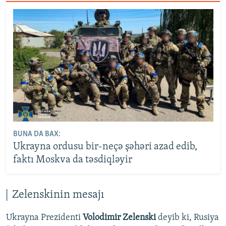
BUNA DA BAX:
Ukrayna ordusu bir-neçə şəhəri azad edib,
faktı Moskva da təsdiqləyir
Zelenskinin mesajı
Ukrayna Prezidenti
Volodimir Zelenski
deyib ki, Rusiya