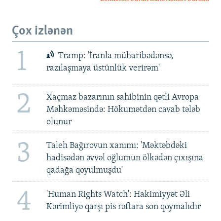
Çox izlənən
1
Tramp: 'İranla müharibədənsə,
razılaşmaya üstünlük verirəm'
2
Xaçmaz bazarının sahibinin qətli Avropa
Məhkəməsində: Hökumətdən cavab tələb
olunur
3
Taleh Bağırovun xanımı: 'Məktəbdəki
hadisədən əvvəl oğlumun ölkədən çıxışına
qadağa qoyulmuşdu'
4
'Human Rights Watch': Hakimiyyət Əli
Kərimliyə qarşı pis rəftara son qoymalıdır