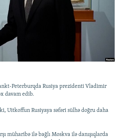
nkt-Peterburqda Rusiya prezidenti Vladimir
ox davam edib.
ki, Uitkoffun Rusiyaya səfəri sülhə doğru daha
ı müharibə ilə bağlı Moskva ilə danışıqlarda