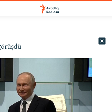
 görüşdü