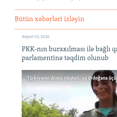
Bütün xəbərləri izləyin
Avqust 05, 2026
PKK-nın buraxılması ilə bağlı q
parlamentinə təqdim olunub