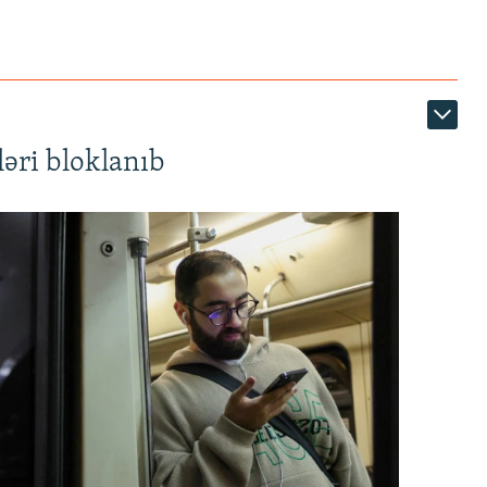
1080p
əri bloklanıb