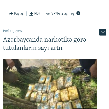
Paylaş
PDF
VPN-siz açmaq
İyul 13, 2026
Azərbaycanda narkotikə görə
tutulanların sayı artır