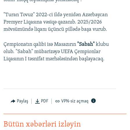
"Turan Tovuz" 2022-ci ildə yenidən Azərbaycan
Premyer Liqasına vəsiqə qazanıb. 2025/2026
mövsümündə liqanı üçüncü pillədə başa vurub.
Çempionatın qalibi isə Masazırın
"Sabah"
klubu
olub. "Sabah" mübarizəyə UEFA Çempionlar
Liqasının I təsnifat mərhələsindən başlayacaq.
Paylaş
PDF
VPN-siz açmaq
Bütün xəbərləri izləyin