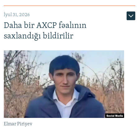
İyul 31, 2026
Daha bir AXCP fəalının
saxlandığı bildirilir
Elmar Piriyev