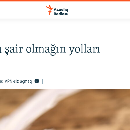
 şair olmağın yolları
VPN-siz açmaq