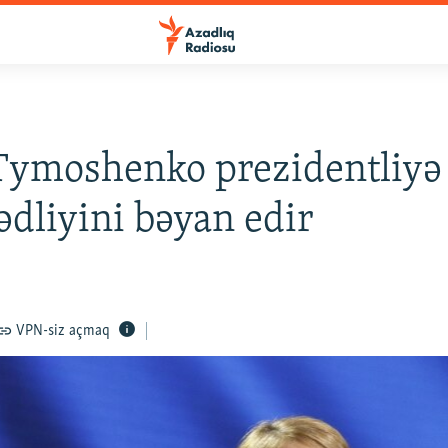
Tymoshenko prezidentliyə
dliyini bəyan edir
VPN-siz açmaq