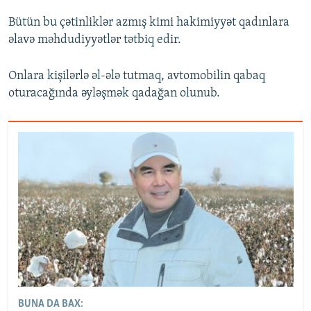
Bütün bu çətinliklər azmış kimi hakimiyyət qadınlara
əlavə məhdudiyyətlər tətbiq edir.
Onlara kişilərlə əl-ələ tutmaq, avtomobilin qabaq
oturacağında əyləşmək qadağan olunub.
BUNA DA BAX: