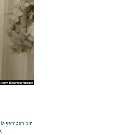
ilə yenidən bir
.