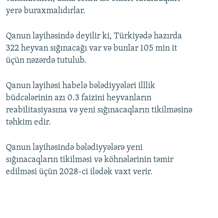
yerə buraxmalıdırlar.
Qanun layihəsində deyilir ki, Türkiyədə hazırda
322 heyvan sığınacağı var və bunlar 105 min it
üçün nəzərdə tutulub.
Qanun layihəsi habelə bələdiyyələri illlik
büdcələrinin azı 0.3 faizini heyvanların
reabilitasiyasına və yeni sığınacaqların tikilməsinə
təhkim edir.
Qanun layihəsində bələdiyyələrə yeni
sığınacaqların tikilməsi və köhnələrinin təmir
edilməsi üçün 2028-ci ilədək vaxt verir.