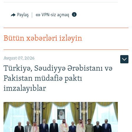
Paylaş
VPN-siz açmaq
Bütün xəbərləri izləyin
Avqust 07, 2026
Türkiyə, Səudiyyə Ərəbistanı və
Pakistan müdafiə paktı
imzalayıblar