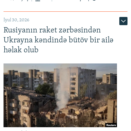
İyul 30, 2026
Rusiyanın raket zərbəsindən
Ukrayna kəndində bütöv bir ailə
həlak olub