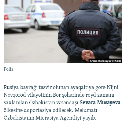
Polis
Rusiya bayrağı təsvir olunan ayaqaltıya görə Nijni
Novqorod vilayətinin Bor şəhərində reyd zamanı
saxlanılan Özbəkistan vətəndaşı
Sevara Musayeva
ölkəsinə deportasiya ediləcək. Məlumatı
Özbəkistanın Miqrasiya Agentliyi yayıb.