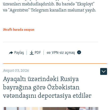
ünvanları məhdudlaşdırılıb. Bu barədə "Eksployt"
və "Agentstvo" Telegram kanalları məlumat yayıb.
Ətraflı burada oxuyun
Paylaş
PDF
VPN-siz açmaq
Avqust 03, 2026
Ayaqaltı üzərindəki Rusiya
bayrağına görə Özbəkistan
vətəndaşını deportasiya etdilər