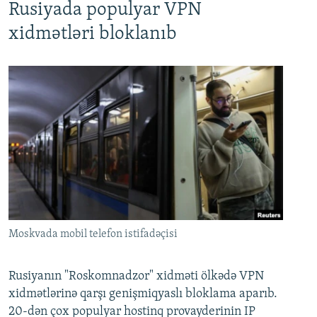
Rusiyada populyar VPN
xidmətləri bloklanıb
Moskvada mobil telefon istifadəçisi
Rusiyanın "Roskomnadzor" xidməti ölkədə VPN
xidmətlərinə qarşı genişmiqyaslı bloklama aparıb.
20-dən çox populyar hostinq provayderinin IP