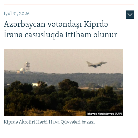
İyul 31, 2026
Azərbaycan vətəndaşı Kiprdə
İrana casusluqda ittiham olunur
Kiprdə Akrotiri Hərbi Hava Qüvvələri bazası