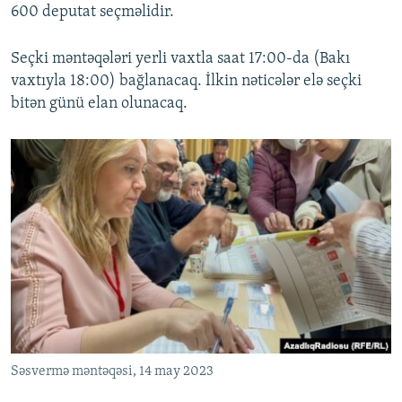
600 deputat seçməlidir.
Seçki məntəqələri yerli vaxtla saat 17:00-da (Bakı
vaxtıyla 18:00) bağlanacaq. İlkin nəticələr elə seçki
bitən günü elan olunacaq.
Səsvermə məntəqəsi, 14 may 2023