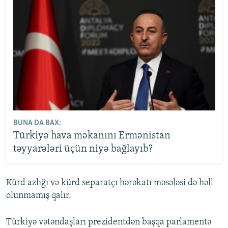
BUNA DA BAX:
Türkiyə hava məkanını Ermənistan
təyyarələri üçün niyə bağlayıb?
Kürd azlığı və kürd separatçı hərəkatı məsələsi də həll
olunmamış qalır.
Türkiyə vətəndaşları prezidentdən başqa parlamentə