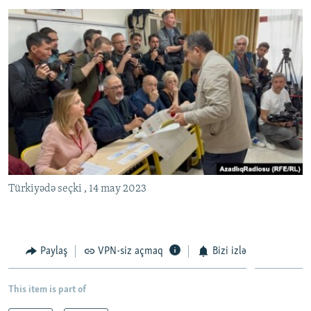
Türkiyədə seçki , 14 may 2023
Paylaş
VPN-siz açmaq
Bizi izlə
This item is part of