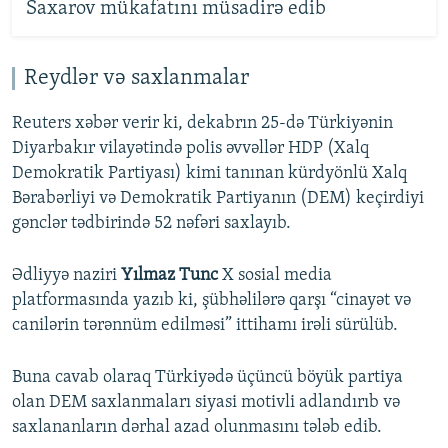
Saxarov mükafatını müsadirə edib
Reydlər və saxlanmalar
Reuters xəbər verir ki, dekabrın 25-də Türkiyənin
Diyarbakır vilayətində polis əvvəllər HDP (Xalq
Demokratik Partiyası) kimi tanınan kürdyönlü Xalq
Bərabərliyi və Demokratik Partiyanın (DEM) keçirdiyi
gənclər tədbirində 52 nəfəri saxlayıb.
Ədliyyə naziri
Yılmaz Tunc
X sosial media
platformasında yazıb ki, şübhəlilərə qarşı “cinayət və
canilərin tərənnüm edilməsi” ittihamı irəli sürülüb.
Buna cavab olaraq Türkiyədə üçüncü böyük partiya
olan DEM saxlanmaları siyasi motivli adlandırıb və
saxlananların dərhal azad olunmasını tələb edib.