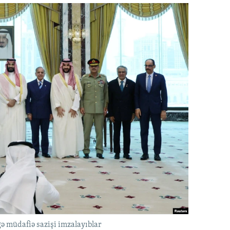
ə müdafiə sazişi imzalayıblar