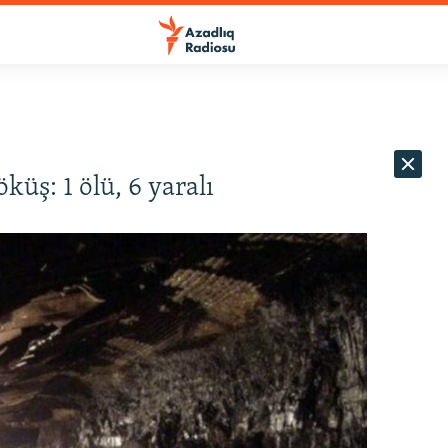
ş: 1 ölü, 6 yaralı