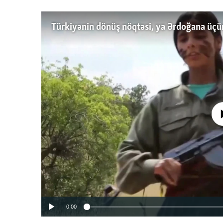
No media source 
0:00