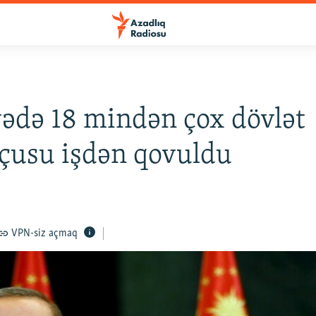
ədə 18 mindən çox dövlət
çusu işdən qovuldu
VPN-siz açmaq