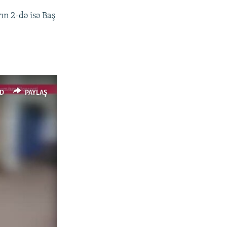
ın 2-də isə Baş
D
PAYLAŞ