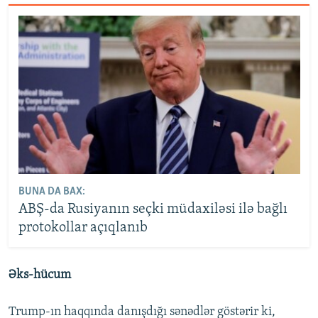
BUNA DA BAX:
ABŞ-da Rusiyanın seçki müdaxiləsi ilə bağlı
protokollar açıqlanıb
Əks-hücum
Trump-ın haqqında danışdığı sənədlər göstərir ki,