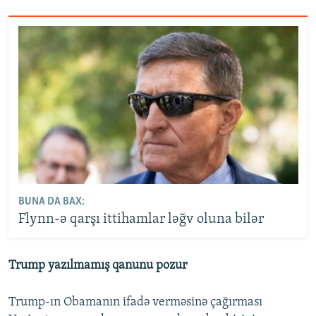
BUNA DA BAX:
Flynn-ə qarşı ittihamlar ləğv oluna bilər
Trump yazılmamış qanunu pozur
Trump-ın Obamanın ifadə verməsinə çağırması