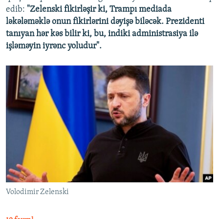
edib:
"Zelenski fikirləşir ki, Trampı mediada
ləkələməklə onun fikirlərini dəyişə biləcək. Prezidenti
tanıyan hər kəs bilir ki, bu, indiki administrasiya ilə
işləməyin iyrənc yoludur".
Volodimir Zelenski