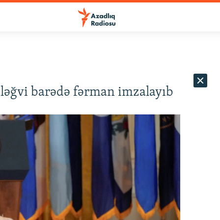
ləğvi barədə fərman imzalayıb