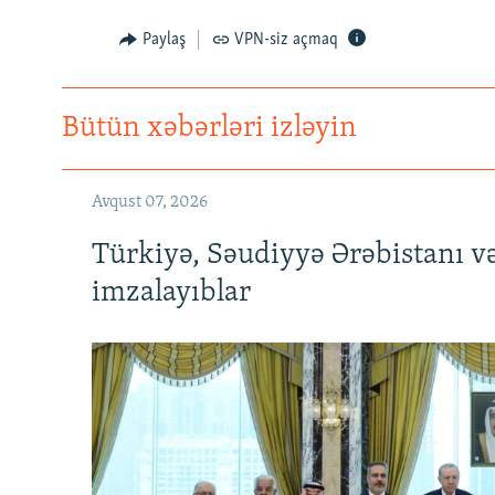
Paylaş
VPN-siz açmaq
Bütün xəbərləri izləyin
Avqust 07, 2026
Türkiyə, Səudiyyə Ərəbistanı v
imzalayıblar