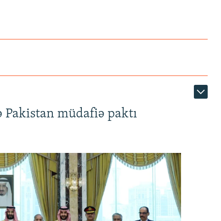
ə Pakistan müdafiə paktı