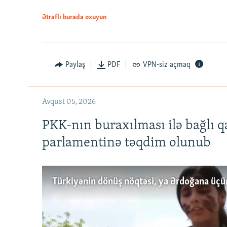
Ətraflı burada oxuyun
Paylaş
PDF
VPN-siz açmaq
Avqust 05, 2026
PKK-nın buraxılması ilə bağlı q
parlamentinə təqdim olunub