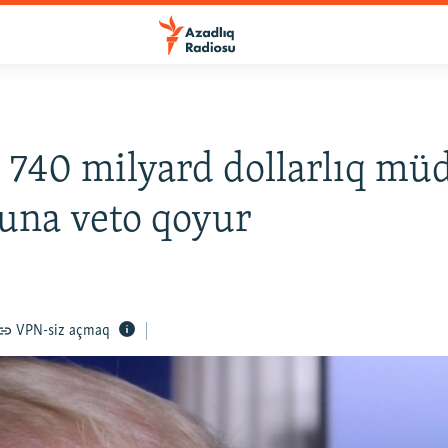
740 milyard dollarlıq müd
una veto qoyur
VPN-siz açmaq