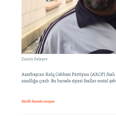
Zamin Salayev
Azərbaycan Xalq Cəbhəsi Partiyası (AXCP) fəalı
azadlığa çıxıb. Bu barədə siyasi fəallar sosial ş
Ətraflı burada oxuyun