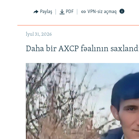
Paylaş
PDF
VPN-siz açmaq
İyul 31, 2026
Daha bir AXCP fəalının saxlandığ