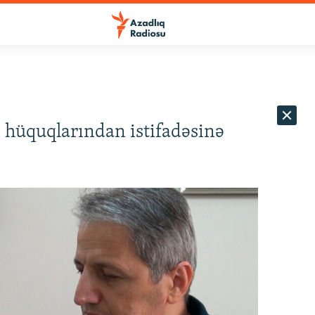
 hüquqlarından istifadəsinə