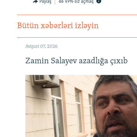
Paylaş
VPN-siz açmaq
Bütün xəbərləri izləyin
Avqust 07, 2026
Zamin Salayev azadlığa çıxıb