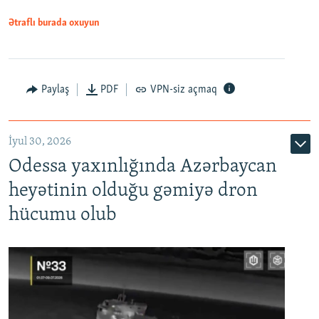
Ətraflı burada oxuyun
Paylaş
PDF
VPN-siz açmaq
İyul 30, 2026
Odessa yaxınlığında Azərbaycan
heyətinin olduğu gəmiyə dron
hücumu olub