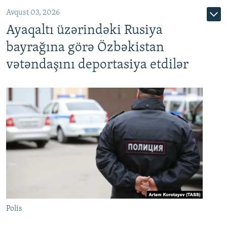
Avqust 03, 2026
Ayaqaltı üzərindəki Rusiya
bayrağına görə Özbəkistan
vətəndaşını deportasiya etdilər
Polis