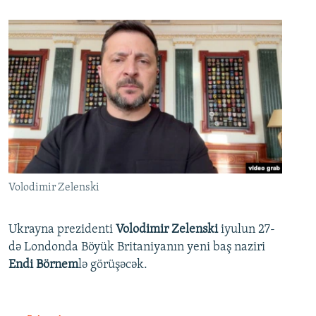
Volodimir Zelenski
Ukrayna prezidenti
Volodimir Zelenski
iyulun 27-
də Londonda Böyük Britaniyanın yeni baş naziri
Endi Börnem
lə görüşəcək.