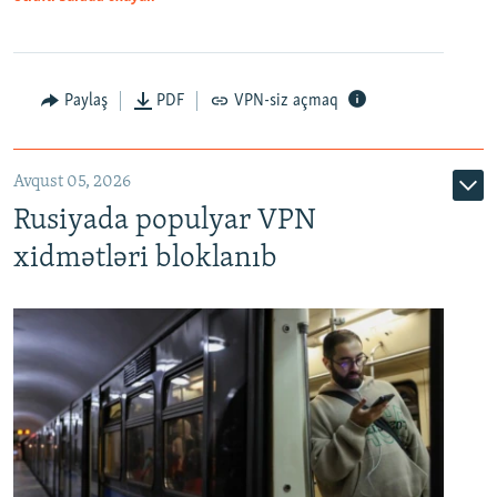
Paylaş
PDF
VPN-siz açmaq
Avqust 05, 2026
Rusiyada populyar VPN
xidmətləri bloklanıb