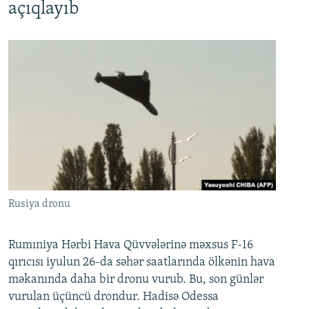
açıqlayıb
Rusiya dronu
Rumıniya Hərbi Hava Qüvvələrinə məxsus F-16
qırıcısı iyulun 26-da səhər saatlarında ölkənin hava
məkanında daha bir dronu vurub. Bu, son günlər
vurulan üçüncü drondur. Hadisə Odessa