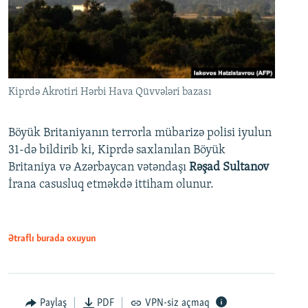
Kiprdə Akrotiri Hərbi Hava Qüvvələri bazası
Böyük Britaniyanın terrorla mübarizə polisi iyulun
31-də bildirib ki, Kiprdə saxlanılan Böyük
Britaniya və Azərbaycan vətəndaşı
Rəşad Sultanov
İrana casusluq etməkdə ittiham olunur.
Ətraflı burada oxuyun
Paylaş
PDF
VPN-siz açmaq