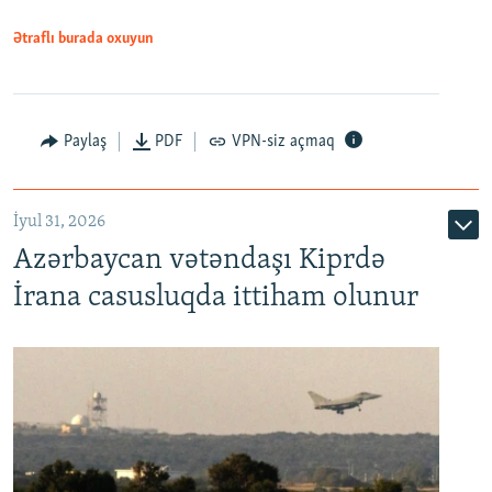
Ətraflı burada oxuyun
Paylaş
PDF
VPN-siz açmaq
İyul 31, 2026
Azərbaycan vətəndaşı Kiprdə
İrana casusluqda ittiham olunur