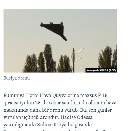
Rusiya dronu
Rumıniya Hərbi Hava Qüvvələrinə məxsus F-16
qırıcısı iyulun 26-da səhər saatlarında ölkənin hava
məkanında daha bir dronu vurub. Bu, son günlər
vurulan üçüncü drondur. Hadisə Odessa
yaxınlığındakı Sulina-Kiliya bölgəsində,