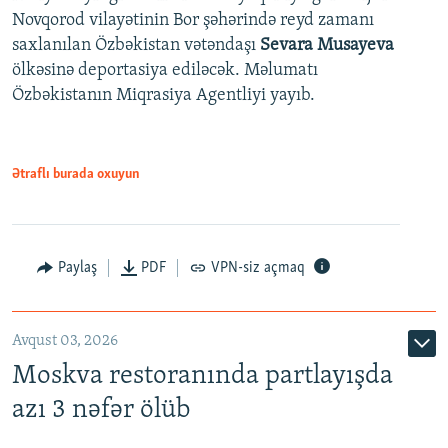
Novqorod vilayətinin Bor şəhərində reyd zamanı
saxlanılan Özbəkistan vətəndaşı
Sevara Musayeva
ölkəsinə deportasiya ediləcək. Məlumatı
Özbəkistanın Miqrasiya Agentliyi yayıb.
Ətraflı burada oxuyun
Paylaş
PDF
VPN-siz açmaq
Avqust 03, 2026
Moskva restoranında partlayışda
azı 3 nəfər ölüb