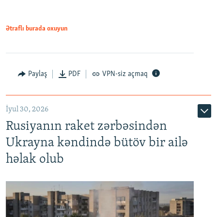
Ətraflı burada oxuyun
Paylaş
PDF
VPN-siz açmaq
İyul 30, 2026
Rusiyanın raket zərbəsindən
Ukrayna kəndində bütöv bir ailə
həlak olub