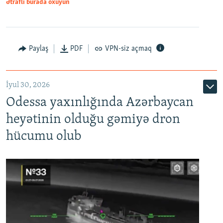
Ətraflı burada oxuyun
Paylaş
PDF
VPN-siz açmaq
İyul 30, 2026
Odessa yaxınlığında Azərbaycan
heyətinin olduğu gəmiyə dron
hücumu olub