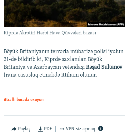
Kiprdə Akrotiri Hərbi Hava Qüvvələri bazası
Böyük Britaniyanın terrorla mübarizə polisi iyulun
31-də bildirib ki, Kiprdə saxlanılan Böyük
Britaniya və Azərbaycan vətəndaşı
Rəşad Sultanov
İrana casusluq etməkdə ittiham olunur.
Ətraflı burada oxuyun
Paylaş
PDF
VPN-siz açmaq