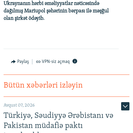
Ukraynanın hərbi əməliyyatlar nəticəsində
dağılmış Mariupol şəhərinin bərpası ilə məşğul
olan şirkət ödəyib.
Paylaş
VPN-siz açmaq
Bütün xəbərləri izləyin
Avqust 07, 2026
Türkiyə, Səudiyyə Ərəbistanı və
Pakistan müdafiə paktı