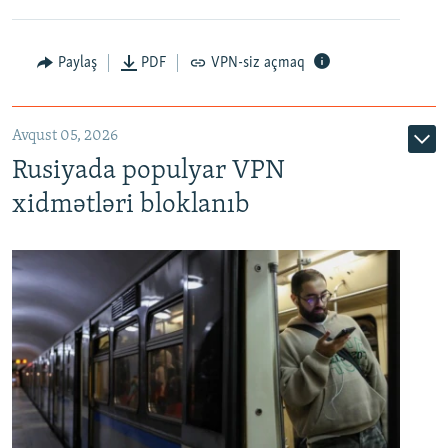
Paylaş
PDF
VPN-siz açmaq
Avqust 05, 2026
Rusiyada populyar VPN
xidmətləri bloklanıb