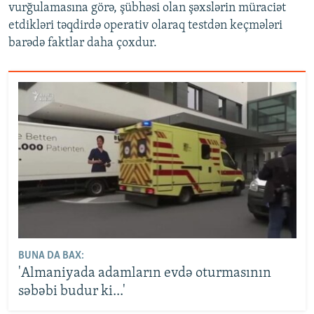
vurğulamasına görə, şübhəsi olan şəxslərin müraciət
etdikləri təqdirdə operativ olaraq testdən keçmələri
barədə faktlar daha çoxdur.
BUNA DA BAX:
'Almaniyada adamların evdə oturmasının
səbəbi budur ki...'