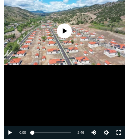
No media source currently available
Auto
0:00
2:46