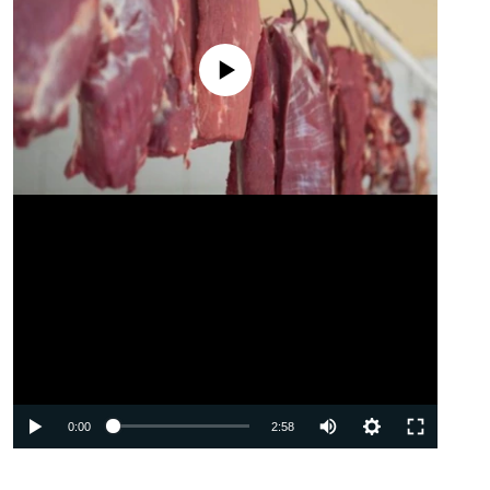
No media source currently available
Auto
0:00
2:58
240p