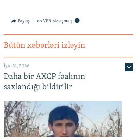
Paylaş
VPN-siz açmaq
Bütün xəbərləri izləyin
İyul 31, 2026
Daha bir AXCP fəalının
saxlandığı bildirilir