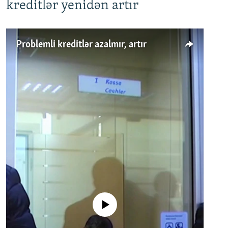
kreditlər yenidən artır
Problemli kreditlər azalmır, artır
No media source currently available