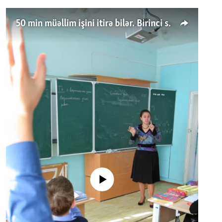
50 min müəllim işini itirə bilər. Birinci sinfə gedənlər azalır
No media source currently available