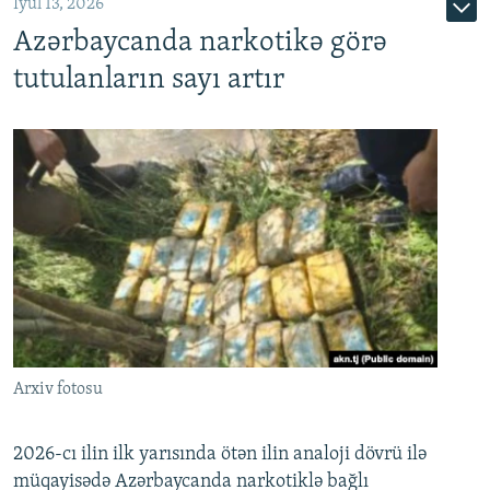
İyul 13, 2026
Azərbaycanda narkotikə görə
tutulanların sayı artır
Arxiv fotosu
2026-cı ilin ilk yarısında ötən ilin analoji dövrü ilə
müqayisədə Azərbaycanda narkotiklə bağlı