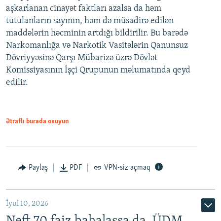
aşkarlanan cinayət faktları azalsa da həm
tutulanların sayının, həm də müsadirə edilən
maddələrin həcminin artdığı bildirilir. Bu barədə
Narkomanlığa və Narkotik Vasitələrin Qanunsuz
Dövriyyəsinə Qarşı Mübarizə üzrə Dövlət
Komissiyasının İşçi Qrupunun məlumatında qeyd
edilir.
Ətraflı burada oxuyun
Paylaş
PDF
VPN-siz açmaq
İyul 10, 2026