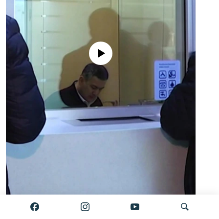
No media source currently available
Auto
0:00
2:34