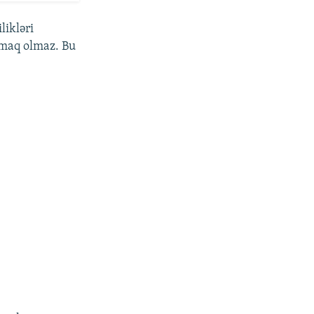
likləri
rmaq olmaz. Bu