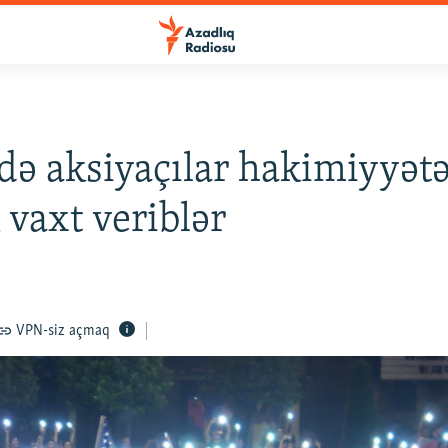
idə aksiyaçılar hakimiyyətə
 vaxt veriblər
VPN-siz açmaq