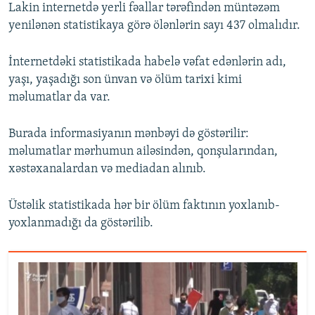
Lakin internetdə yerli fəallar tərəfindən müntəzəm
yenilənən statistikaya görə ölənlərin sayı 437 olmalıdır.
İnternetdəki statistikada habelə vəfat edənlərin adı,
yaşı, yaşadığı son ünvan və ölüm tarixi kimi
məlumatlar da var.
Burada informasiyanın mənbəyi də göstərilir:
məlumatlar mərhumun ailəsindən, qonşularından,
xəstəxanalardan və mediadan alınıb.
Üstəlik statistikada hər bir ölüm faktının yoxlanıb-
yoxlanmadığı da göstərilib.