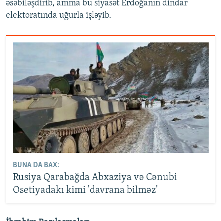
əsəbiləşdirib, amma bu siyasət Erdoğanın dindar
elektoratında uğurla işləyib.
BUNA DA BAX:
Rusiya Qarabağda Abxaziya və Cənubi
Osetiyadakı kimi 'davrana bilməz'