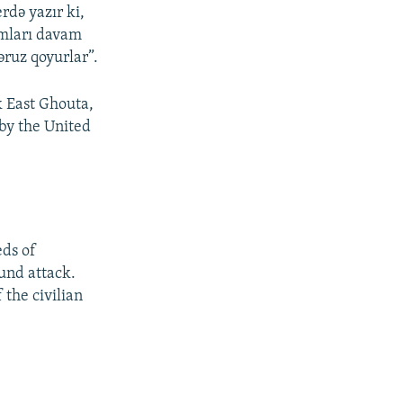
də yazır ki,
umları davam
əruz qoyurlar”.
k East Ghouta,
 by the United
eds of
ound attack.
 the civilian