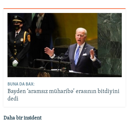
BUNA DA BAX:
Bayden ‘aramsız müharibə’ erasının bitdiyini
dedi
Daha bir insident