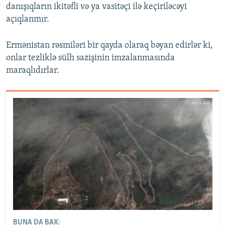
danışıqların ikitəfli və ya vasitəçi ilə keçiriləcəyi
açıqlanmır.
Ermənistan rəsmiləri bir qayda olaraq bəyan edirlər ki,
onlar tezliklə sülh sazişinin imzalanmasında
maraqlıdırlar.
BUNA DA BAX: