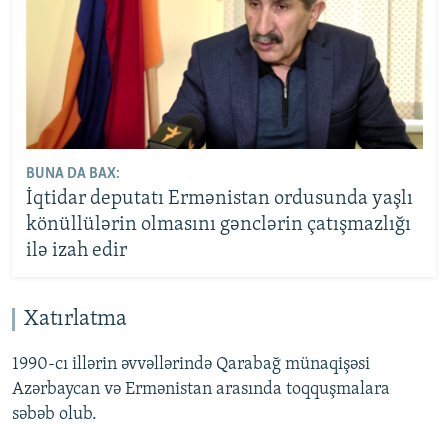
BUNA DA BAX:
İqtidar deputatı Ermənistan ordusunda yaşlı
könüllülərin olmasını gənclərin çatışmazlığı
ilə izah edir
Xatırlatma
1990-cı illərin əvvəllərində Qarabağ münaqişəsi
Azərbaycan və Ermənistan arasında toqquşmalara
səbəb olub.