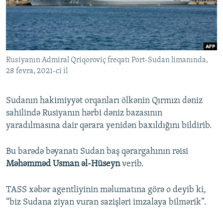
İNFOQRAFIKA
AZƏRBAYCAN ƏDƏBIYYATI KITABXANASI
MISSIYAMIZ
BIZI IZLƏ
KARIKATURA
İSLAM VƏ DEMOKRATIYA
PEŞƏ ETIKASI VƏ JURNALISTIKA STANDARTLARIMIZ
İZ - MƏDƏNIYYƏT PROQRAMI
MATERIALLARIMIZDAN ISTIFADƏ
Rusiyanın Admiral Qriqoroviç freqatı Port-Sudan limanında,
AZADLIQRADIOSU MOBIL TELEFONUNUZDA
RFE/RL-in bütün saytları
28 fevra, 2021-ci il
BIZIMLƏ ƏLAQƏ
XƏBƏR BÜLLETENLƏRIMIZ
Sudanın hakimiyyət orqanları ölkənin Qırmızı dəniz
sahilində Rusiyanın hərbi dəniz bazasının
yaradılmasına dair qərara yenidən baxıldığını bildirib.
Bu barədə bəyanatı Sudan baş qərargahının rəisi
Məhəmməd Usman əl-Hüseyn
verib.
TASS xəbər agentliyinin məlumatına görə o deyib ki,
“biz Sudana ziyan vuran sazişləri imzalaya bilmərik”.