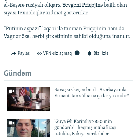
əl-Bəşərə rusiyalı oliqarx
Yevgeni Priqojin
ə bağlı olan
siyasi texnoloqlar xidmət göstərirlər.
“Putinin aşpazı” ləqəbi ilə tanınan Priqojinin həm də
Vagner özəl hərbi şirkətininin sahibi olduğuna inanılır.
Paylaş
VPN-siz açmaq
Bizi izlə
Gündəm
Savaşsız keçən bir il - Azərbaycanla
Ermənistan sülhə nə qədər yaxındır?
'Guya Əli Kərimliyə 850 min
göndərib' – keçmiş mühafizəçi
tutuldu, Bakıya verilə bilər