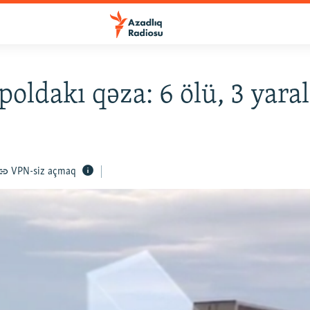
poldakı qəza: 6 ölü, 3 yara
VPN-siz açmaq