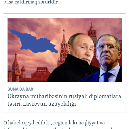
başa çatdırmaq zəruridir.
BUNA DA BAX:
Ukrayna müharibəsinin rusiyalı diplomatlara
təsiri. Lavrovun üzüyolalığı
O habelə qeyd edib ki, regiondakı nəqliyyat və