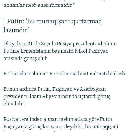
addımlar tələb edən formatdır.”
Putin: ‘Bu münaqişəni qurtarmaq
lazımdır’
Oktyabrın 31-də Soçidə Rusiya prezidenti Vladimir
Putinlə Ermənistanın baş naziri Nikol Paşinyan
arasında görüş olub.
Bu barədə məlumatı Kremlin mətbuat xidməti bildirib.
Bunun ardınca Putin, Paşinyan və Azərbaycan
prezidenti İlham Əliyev arasında üçtərəfli görüş
olmalıdır.
Rusiya tərəfindən alınan məlumatlara görə Putin
Paşinyanla görüşdən sonra deyib ki, bu münaqişəni