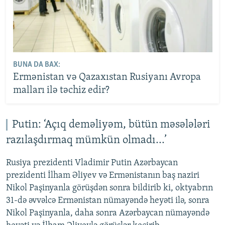
BUNA DA BAX:
Ermənistan və Qazaxıstan Rusiyanı Avropa
malları ilə təchiz edir?
Putin: ‘Açıq deməliyəm, bütün məsələləri
razılaşdırmaq mümkün olmadı...’
Rusiya prezidenti Vladimir Putin Azərbaycan
prezidenti İlham Əliyev və Ermənistanın baş naziri
Nikol Paşinyanla görüşdən sonra bildirib ki, oktyabrın
31-də əvvəlcə Ermənistan nümayəndə heyəti ilə, sonra
Nikol Paşinyanla, daha sonra Azərbaycan nümayəndə