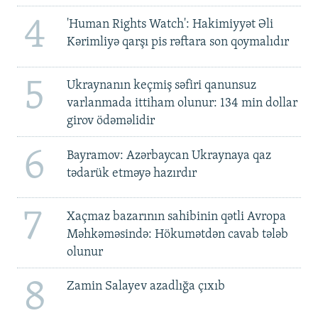
4
'Human Rights Watch': Hakimiyyət Əli
Kərimliyə qarşı pis rəftara son qoymalıdır
5
Ukraynanın keçmiş səfiri qanunsuz
varlanmada ittiham olunur: 134 min dollar
girov ödəməlidir
6
Bayramov: Azərbaycan Ukraynaya qaz
tədarük etməyə hazırdır
7
Xaçmaz bazarının sahibinin qətli Avropa
Məhkəməsində: Hökumətdən cavab tələb
olunur
8
Zamin Salayev azadlığa çıxıb