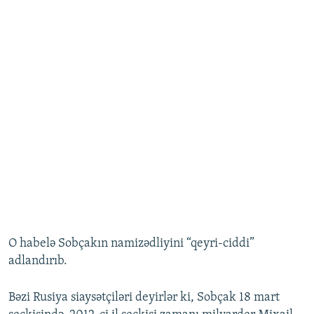
O habelə Sobçakın namizədliyini “qeyri-ciddi”
adlandırıb.
Bəzi Rusiya siaysətçiləri deyirlər ki, Sobçak 18 mart