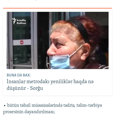
BUNA DA BAX:
İnsanlar metrodakı yeniliklər haqda nə
düşünür - Sorğu
• bütün təhsil müəssisələrində tədris, təlim-tərbiyə
prosesinin dayandırılması;