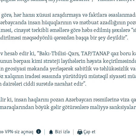
 görə, hər hansı xüsusi araşdırmaya və faktlara əsaslanma
zərbaycanda insan hüquqlarının və mətbuat azadlığının po
lməsi, cinayət tərkibli əməllərə görə həbs edilmiş şəxslərə “
irilməsi məqsədyönlü qərəzdən başqa bir şey deyildir”.
 hesab edir ki, “Bakı-Tbilisi-Qars, TAP/TANAP qaz boru k
unun bərpası kimi strateji layihələrin həyata keçirilməsin
in geosiyasi məkanda yerləşərək sabitlik və təhlükəsizlik va
z xalqının iradəsi əsasında yürütdüyü müstəqil siyasəti m
dairələri ciddi surətdə narahat edir”.
lir ki, insan haqlarını pozan Azərbaycan rəsmilərinə viza q
 maraqlarından böyük gəlir götürənlərə maliyyə sanksiyalar
VPN-siz açmaq
Bizi izlə
Çap et