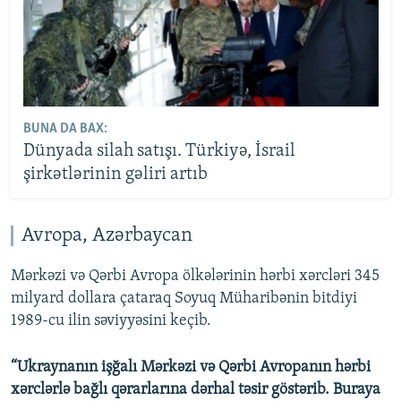
BUNA DA BAX:
Dünyada silah satışı. Türkiyə, İsrail
şirkətlərinin gəliri artıb
Avropa, Azərbaycan
Mərkəzi və Qərbi Avropa ölkələrinin hərbi xərcləri 345
milyard dollara çataraq Soyuq Müharibənin bitdiyi
1989-cu ilin səviyyəsini keçib.
“Ukraynanın işğalı Mərkəzi və Qərbi Avropanın hərbi
xərclərlə bağlı qərarlarına dərhal təsir göstərib. Buraya