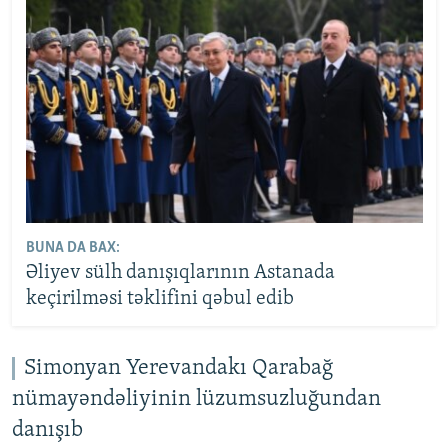
BUNA DA BAX:
Əliyev sülh danışıqlarının Astanada
keçirilməsi təklifini qəbul edib
Simonyan Yerevandakı Qarabağ
nümayəndəliyinin lüzumsuzluğundan
danışıb