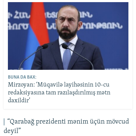
BUNA DA BAX:
Mirzoyan: ‘Müqavilə layihəsinin 10-cu
redaksiyasına tam razılaşdırılmış mətn
daxildir’
“Qarabağ prezidenti mənim üçün mövcud
deyil”