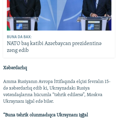
BUNA DA BAX:
NATO baş katibi Azərbaycan prezidentinə
zəng edib
Xəbərdarlıq
Amma Rusiyanın Avropa İttifaqında elçisi fevralın 15-
də xəbərdarlıq edib ki, Ukraynadakı Rusiya
vətəndaşlarına hücumla “təhrik edilərsə”, Moskva
Ukraynanı işğal edə bilər.
“Buna təhrik olunmadıqca Ukraynanı işğal