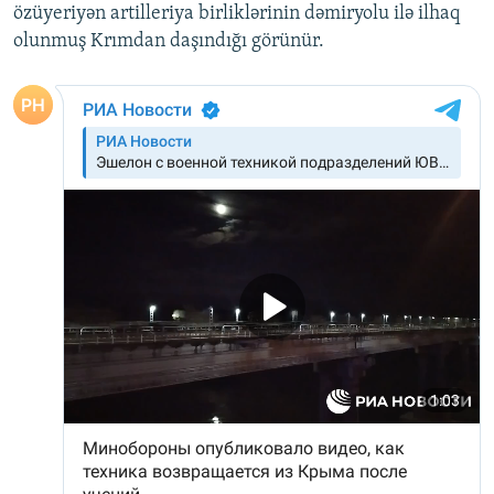
özüyeriyən artilleriya birliklərinin dəmiryolu ilə ilhaq
olunmuş Krımdan daşındığı görünür.