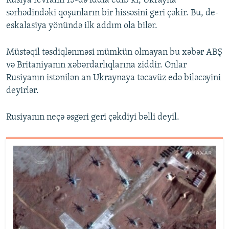
Rusiya fevralın 15-də iddia edib ki, Ukrayna
sərhədindəki qoşunların bir hissəsini geri çəkir. Bu, de-
eskalasiya yönündə ilk addım ola bilər.
Müstəqil təsdiqlənməsi mümkün olmayan bu xəbər ABŞ
və Britaniyanın xəbərdarlıqlarına ziddir. Onlar
Rusiyanın istənilən an Ukraynaya təcavüz edə biləcəyini
deyirlər.
Rusiyanın neçə əsgəri geri çəkdiyi bəlli deyil.