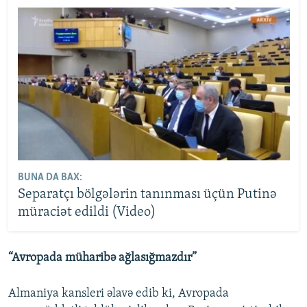
BUNA DA BAX:
Separatçı bölgələrin tanınması üçün Putinə
müraciət edildi (Video)
“Avropada müharibə ağlasığmazdır”
Almaniya kansleri əlavə edib ki, Avropada