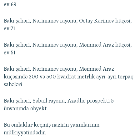
ev 69
Bakı şəhəri, Nərimanov rayonu, Oqtay Kərimov küçəsi,
ev 71
Bakı şəhəri, Nərimanov rayonu, Məmməd Araz küçəsi,
ev 51
Bakı şəhəri, Nərimanov rayonu, Məmməd Araz
küçəsində 300 və 500 kvadrat metrlik ayrı-ayrı torpaq
sahələri
Bakı şəhəri, Səbail rayonu, Azadlıq prospekti 5
ünvanında obyekt.
Bu əmlaklar keçmiş nazirin yaxınlarının
mülkiyyətindədir.