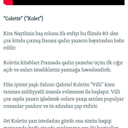
“Colette” (“Kolet”)
Kira Naytlinin baş rolunu ifa etdiyi bu filmdə 80-dən
çox kitabı çıxmış fransız qadın yazarın həyatından bəhs
edilir.
Koletin kitabları Fransada qadın yazarlar üçün ilk cığır
açıb və onları istədiklərini yazmağa həvəsləndirib.
Film iyirmi yaşlı Sidoni-Qabriel Koletin “Villi” kimi
tanınan ziddiyyətli insanla evlənməsi ilə başlayır. Villi
çox sayda yazarı işlədərək onlara yaxşı satılan populyar
romanlar yazdırır və öz adından çap etdirir.
Əri Koletin yazı istedadını görüb onu sözün həqiqi