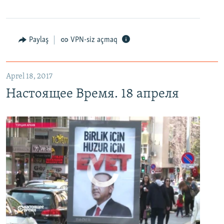
Настоящее Время. 18 апреля
EMBED
PAYLAŞ
Paylaş
VPN-siz açmaq
Aprel 18, 2017
Настоящее Время. 18 апреля
No media source currently available