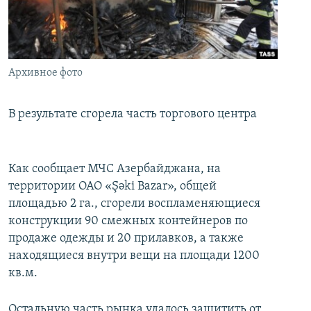
İNFOQRAFIKA
AZƏRBAYCAN ƏDƏBIYYATI KITABXANASI
MISSIYAMIZ
BIZI IZLƏ
KARIKATURA
İSLAM VƏ DEMOKRATIYA
PEŞƏ ETIKASI VƏ JURNALISTIKA STANDARTLARIMIZ
İZ - MƏDƏNIYYƏT PROQRAMI
MATERIALLARIMIZDAN ISTIFADƏ
Архивное фото
AZADLIQRADIOSU MOBIL TELEFONUNUZDA
RFE/RL-in bütün saytları
BIZIMLƏ ƏLAQƏ
В результате сгорела часть торгового центра
XƏBƏR BÜLLETENLƏRIMIZ
Как сообщает МЧС Азербайджана, на
территории ОАО «Şəki Bazar», общей
площадью 2 га., сгорели воспламеняющиеся
конструкции 90 смежных контейнеров по
продаже одежды и 20 прилавков, а также
находящиеся внутри вещи на площади 1200
кв.м.
Остальную часть рынка удалось защитить от