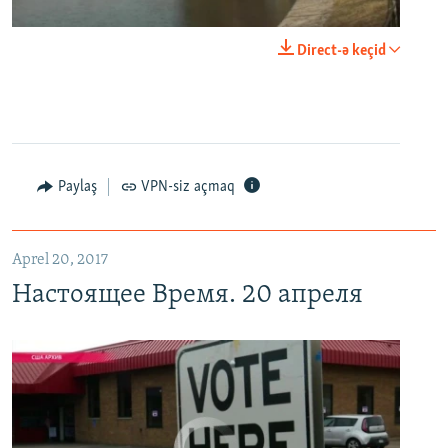
0:00
0:29:00
Direct-ə keçid
EMBED
PAYLAŞ
Настоящее Время. 20 апреля
EMBED
PAYLAŞ
Paylaş
VPN-siz açmaq
Aprel 20, 2017
Настоящее Время. 20 апреля