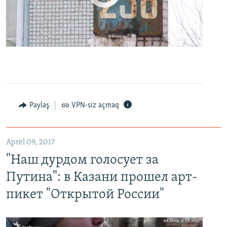
0:00
0:24:27
EMBED
PAYLAŞ
Paylaş
VPN-siz açmaq
"Наш дурдом голосует за Путина": в Казани прошел арт-пикет "Открытой России"
EMBED
PAYLAŞ
Aprel 09, 2017
"Наш дурдом голосует за
Путина": в Казани прошел арт-
пикет "Открытой России"