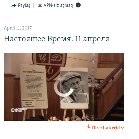
Paylaş
VPN-siz açmaq
Aprel 11, 2017
Настоящее Время. 11 апреля
No media source currently available
0:00
0:23:20
Direct-ə keçid
EMBED
PAYLAŞ