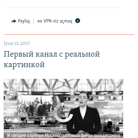
Первый канал с реальной картинкой
Paylaş
VPN-siz açmaq
EMBED
PAYLAŞ
İyun 13, 2017
Первый канал с реальной
картинкой
No media source currently available