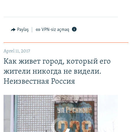
Paylaş
VPN-siz açmaq
Как живет город, который его жители никогда не видели. Неизвестная Россия
EMBED
PAYLAŞ
Aprel 11, 2017
Как живет город, который его
жители никогда не видели.
Неизвестная Россия
No media source currently available