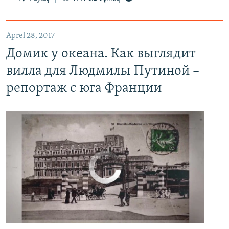
Домик у океана. Как выглядит вилла для Людмилы Путиной – репортаж с юга Франции
EMBED
PAYLAŞ
Aprel 28, 2017
Домик у океана. Как выглядит
вилла для Людмилы Путиной –
репортаж с юга Франции
No media source currently available