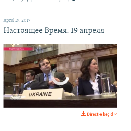
Aprel 19, 2017
Настоящее Время. 19 апреля
No media source currently available
0:00
0:25:27
Direct-ə keçid
EMBED
PAYLAŞ