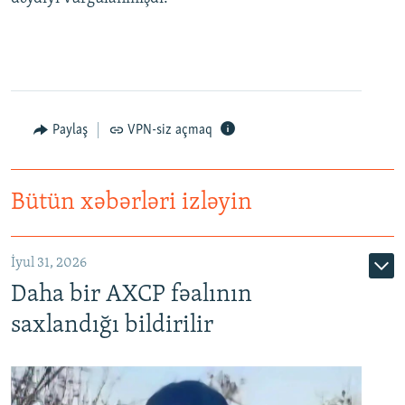
Paylaş
VPN-siz açmaq
Bütün xəbərləri izləyin
İyul 31, 2026
Daha bir AXCP fəalının
saxlandığı bildirilir