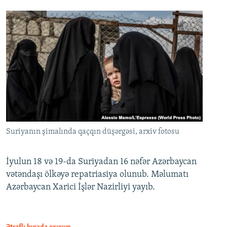
Suriyanın şimalında qaçqın düşərgəsi, arxiv fotosu
İyulun 18 və 19-da Suriyadan 16 nəfər Azərbaycan
vətəndaşı ölkəyə repatriasiya olunub. Məlumatı
Azərbaycan Xarici İşlər Nazirliyi yayıb.