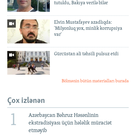
tutuldu, Bakıya verilə bilər
Elvin Mustafayev azadlıqda:
'Milyonluq yox, minlik korrupsiya
var'
Gürcüstan ali təhsili pulsuz etdi
Bölmənin bütün materialları burada
Çox izlənən
1
Azərbaycan Bəhruz Həsənlinin
ekstradisiyası üçün hələlik müraciət
etməyib