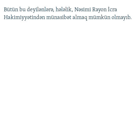
Bütün bu deyilənlərə, hələlik, Nəsimi Rayon İcra
Hakimiyyətindən münasibət almaq mümkün olmayıb.