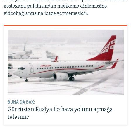
xəstəxana palatasından məhkəmə dinləməsinə
videobağlantısına icazə verməməsidir.
BUNA DA BAX:
Gürcüstan Rusiya ilə hava yolunu açmağa
tələsmir