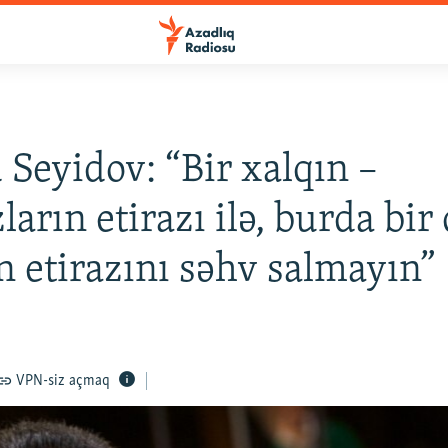
Seyidov: “Bir xalqın –
ların etirazı ilə, burda bir
 etirazını səhv salmayın”
VPN-siz açmaq