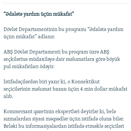
“Ədalətə yardım üçün mükafat”
Dövlət Departamentinin bu proqramı “Ədalətə yardım
üçün mükafat” adlanır.
ABŞ Dövlət Departamenti bu proqram üzrə ABŞ
seçkilərinə müdaxiləyə dair məlumatlara görə böyük
pul mükafatları ödəyir.
İstifadəçilərdən biri yazır ki, o Konnektikut
seçicilərinin məlumat bazası üçün 4 min dollar mükafat
alıb.
Kommersant qəzetinin ekspertləri deyirlər ki, belə
sızmalardan siyasi məqsədlər üçün istifadə oluna bilər.
Beləki bu informasiyalardan istifadə etməklə seçiciləri