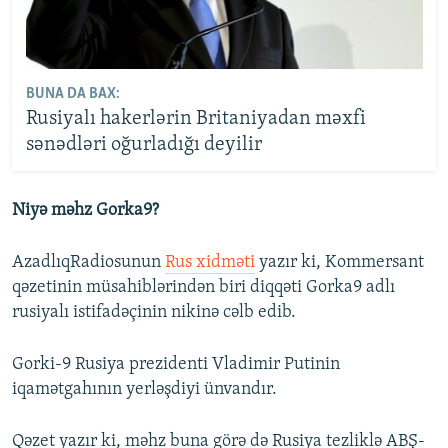
BUNA DA BAX:
Rusiyalı hakerlərin Britaniyadan məxfi
sənədləri oğurladığı deyilir
Niyə məhz Gorka9?
AzadlıqRadiosunun
Rus xidməti
yazır ki, Kommersant
qəzetinin müsahiblərindən biri diqqəti Gorka9 adlı
rusiyalı istifadəçinin nikinə cəlb edib.
Gorki-9 Rusiya prezidenti Vladimir Putinin
iqamətgahının yerləşdiyi ünvandır.
Qəzet yazır ki, məhz buna görə də Rusiya tezliklə ABŞ-