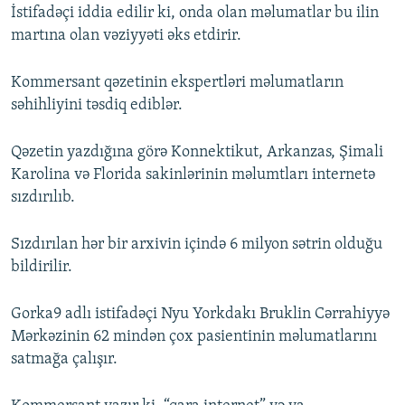
İstifadəçi iddia edilir ki, onda olan məlumatlar bu ilin
martına olan vəziyyəti əks etdirir.
Kommersant qəzetinin ekspertləri məlumatların
səhihliyini təsdiq ediblər.
Qəzetin yazdığına görə Konnektikut, Arkanzas, Şimali
Karolina və Florida sakinlərinin məlumtları internetə
sızdırılıb.
Sızdırılan hər bir arxivin içində 6 milyon sətrin olduğu
bildirilir.
Gorka9 adlı istifadəçi Nyu Yorkdakı Bruklin Cərrahiyyə
Mərkəzinin 62 mindən çox pasientinin məlumatlarını
satmağa çalışır.