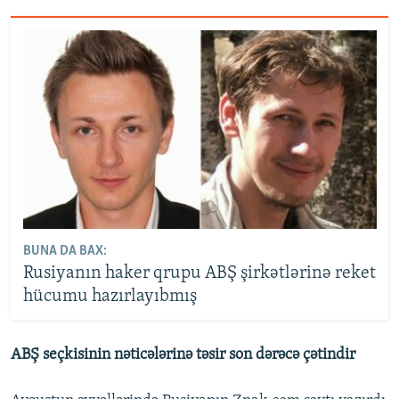
BUNA DA BAX:
Rusiyanın haker qrupu ABŞ şirkətlərinə reket
hücumu hazırlayıbmış
ABŞ seçkisinin nəticələrinə təsir son dərəcə çətindir