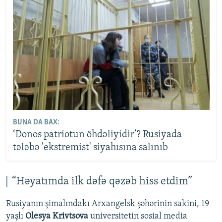
BUNA DA BAX:
‘Donos patriotun öhdəliyidir’? Rusiyada
tələbə 'ekstremist' siyahısına salınıb
“Həyatımda ilk dəfə qəzəb hiss etdim”
Rusiyanın şimalındakı Arxangelsk şəhərinin sakini, 19
yaşlı
Olesya Krivtsova
universitetin sosial media