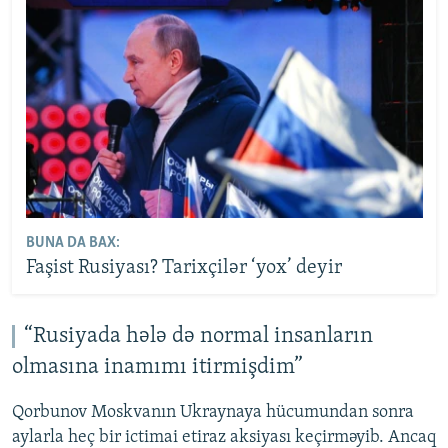
BUNA DA BAX:
Faşist Rusiyası? Tarixçilər ‘yox’ deyir
“Rusiyada hələ də normal insanların
olmasına inamımı itirmişdim”
Qorbunov Moskvanın Ukraynaya hücumundan sonra
aylarla heç bir ictimai etiraz aksiyası keçirməyib. Ancaq